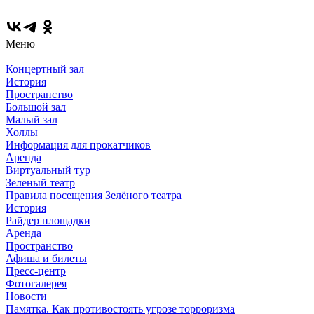
Меню
Концертный зал
История
Пространство
Большой зал
Малый зал
Холлы
Информация для прокатчиков
Аренда
Виртуальный тур
Зеленый театр
Правила посещения Зелёного театра
История
Райдер площадки
Аренда
Пространство
Афиша и билеты
Пресс-центр
Фотогалерея
Новости
Памятка. Как противостоять угрозе торроризма