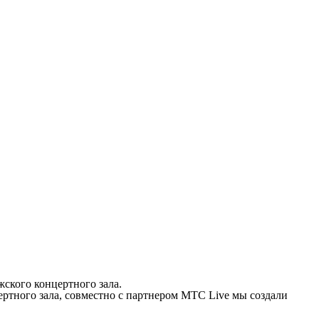
ского концертного зала.
ртного зала, совместно с партнером МТС Live мы создали