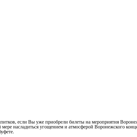
апитков, если Вы уже приобрели билеты на мероприятия Воронеж
 мере насладиться угощением и атмосферой Воронежского конце
буфете.