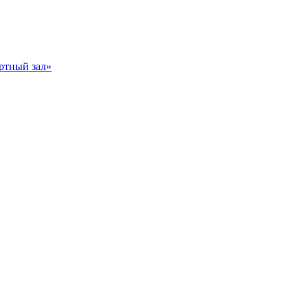
ртный зал»