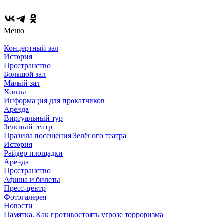
Меню
Концертный зал
История
Пространство
Большой зал
Малый зал
Холлы
Информация для прокатчиков
Аренда
Виртуальный тур
Зеленый театр
Правила посещения Зелёного театра
История
Райдер площадки
Аренда
Пространство
Афиша и билеты
Пресс-центр
Фотогалерея
Новости
Памятка. Как противостоять угрозе торроризма