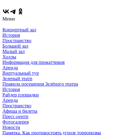
Меню
Концертный зал
История
Пространство
Большой зал
Малый зал
Холлы
Информация для прокатчиков
Аренда
Виртуальный тур
Зеленый театр
Правила посещения Зелёного театра
История
Райдер площадки
Аренда
Пространство
Афиша и билеты
Пресс-центр
Фотогалерея
Новости
Памятка. Как противостоять угрозе торроризма