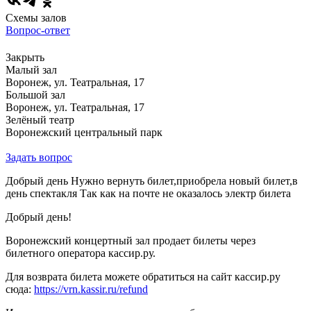
Схемы залов
Вопрос-ответ
Закрыть
Малый зал
Воронеж, ул. Театральная, 17
Большой зал
Воронеж, ул. Театральная, 17
Зелёный театр
Воронежский центральный парк
Задать вопрос
Добрый день Нужно вернуть билет,приобрела новый билет,в
день спектакля Так как на почте не оказалось электр билета
Добрый день!
Воронежский концертный зал продает билеты через
билетного оператора кассир.ру.
Для возврата билета можете обратиться на сайт кассир.ру
сюда:
https://vrn.kassir.ru/refund