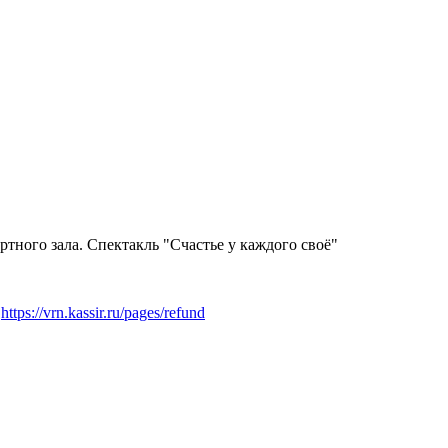
ртного зала. Спектакль "Счастье у каждого своё"
:
https://vrn.kassir.ru/pages/refund