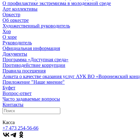
О профилактике экстремизма в молодежной среде
Арт коллективы
Оркестр
Об оркестре
Художественный руководитель
Хор
О хоре
Руководитель
Официальная информация
Документы
Программа «Доступная среда»
Противодействие коррупции
Правила посещения
Анкета о качестве оказания услуг АУК ВО «Воронежский конц
Приложение "Наше мнение"
Буфет
Вопрос-ответ
Часто задаваемые вопросы
Контакты
Касса
+7 473
254-56-66