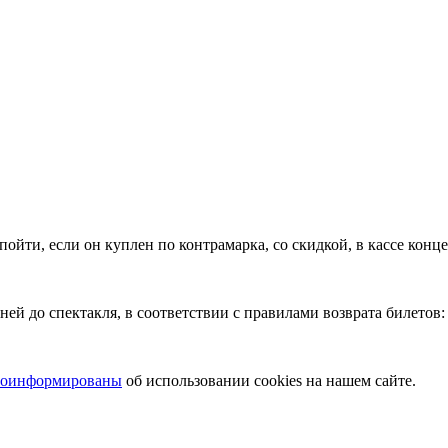
ойти, если он куплен по контрамарка, со скидкой, в кассе конце
дней до спектакля, в соответствии с правилами возврата билетов
роинформированы
об использовании cookies на нашем сайте.