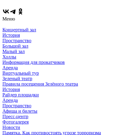
Меню
Концертный зал
История
Пространство
Большой зал
Малый зал
Холлы
Информация для прокатчиков
Аренда
Виртуальный тур
Зеленый театр
Правила посещения Зелёного театра
История
Райдер площадки
Аренда
Пространство
Афиша и билеты
Пресс-центр
Фотогалерея
Новости
Памятка. Как противостоять угрозе торроризма