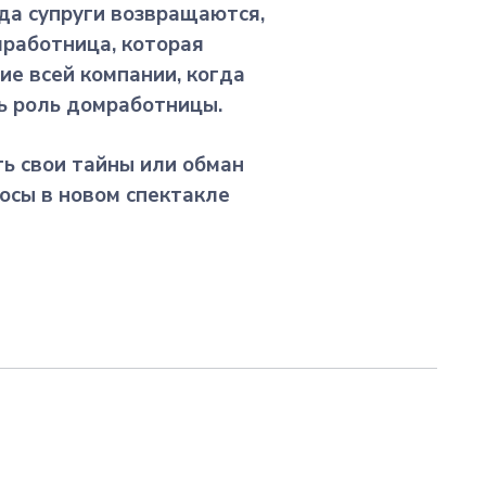
гда супруги возвращаются,
мработница, которая
ие всей компании, когда
ь роль домработницы.
ть свои тайны или обман
осы в новом спектакле