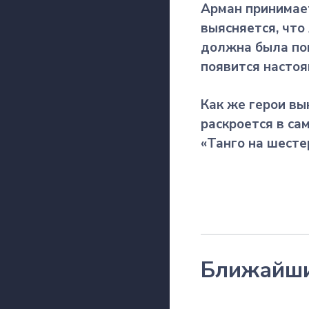
Арман принимает
выясняется, что
должна была пом
появится настоя
Как же герои вы
раскроется в са
«Танго на шесте
Ближайши