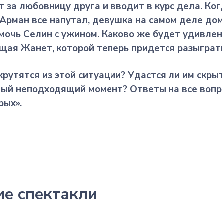
 за любовницу друга и вводит в курс дела. Ко
 Арман все напутал, девушка на самом деле до
очь Селин с ужином. Каково же будет удивлен
щая Жанет, которой теперь придется разыграт
крутятся из этой ситуации? Удастся ли им скры
мый неподходящий момент? Ответы на все вопр
рых».
е спектакли