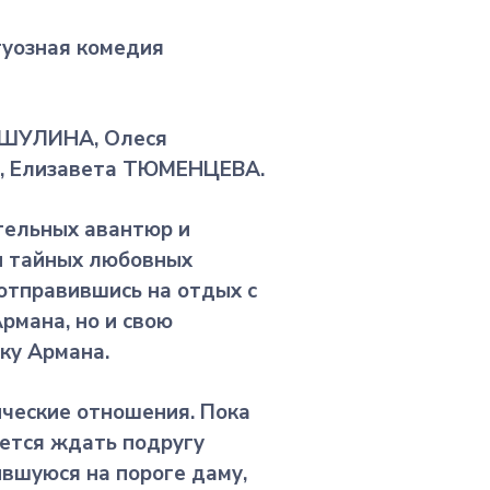
туозная комедия
МИШУЛИНА, Олеся
, Елизавета ТЮМЕНЦЕВА.
тельных авантюр и
 и тайных любовных
 отправившись на отдых с
рмана, но и свою
ку Армана.
ические отношения. Пока
ается ждать подругу
ившуюся на пороге даму,