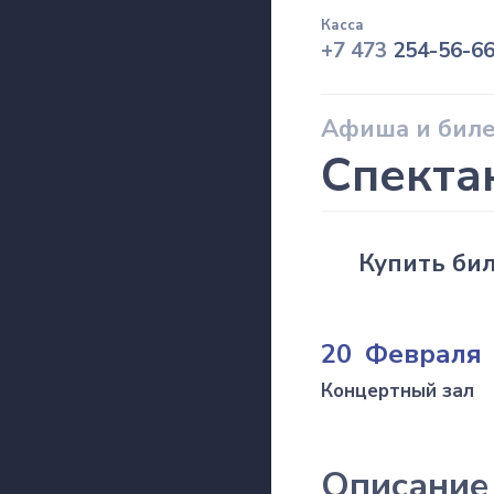
Касса
+7 473
254-56-6
Афиша и бил
Спекта
Купить би
20 Февраля
Концертный зал
Описание