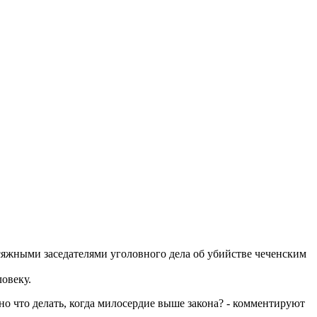
исяжными заседателями уголовного дела об убийстве чеченским
ловеку.
 но что делать, когда милосердие выше закона? - комментируют