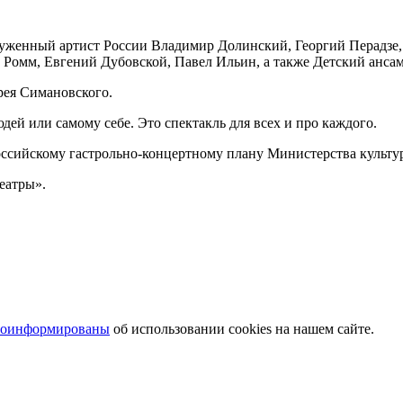
луженный артист России Владимир Долинский, Георгий Перадзе,
н Ромм, Евгений Дубовской, Павел Ильин, а также Детский ан
рея Симановского.
дей или самому себе. Это спектакль для всех и про каждого.
ийскому гастрольно-концертному плану Министерства культу
еатры».
роинформированы
об использовании cookies на нашем сайте.