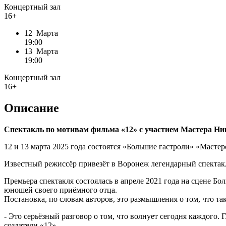
Концертный зал
16+
12 Марта
19:00
13 Марта
19:00
Концертный зал
16+
Описание
Спектакль по мотивам фильма «12» с участием Мастера Н
12 и 13 марта 2025 года состоятся «Большие гастроли» «Маст
Известный режиссёр привезёт в Воронеж легендарный спектакл
Премьера спектакля состоялась в апреле 2021 года на сцене 
юношей своего приёмного отца.
Постановка, по словам авторов, это размышления о том, что та
- Это серьёзный разговор о том, что волнует сегодня каждого. 
создатели «12».