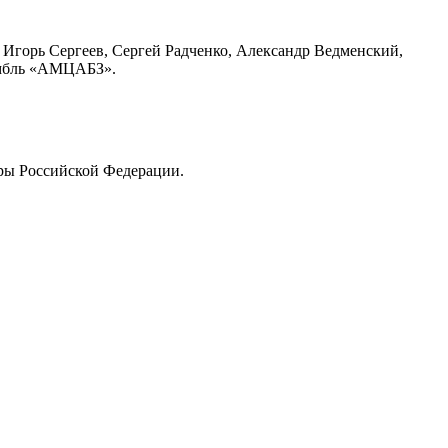
 Игорь Сергеев, Сергей Радченко, Александр Ведменский,
самбль «АМЦАБЗ».
ры Российской Федерации.