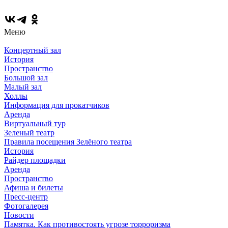
Меню
Концертный зал
История
Пространство
Большой зал
Малый зал
Холлы
Информация для прокатчиков
Аренда
Виртуальный тур
Зеленый театр
Правила посещения Зелёного театра
История
Райдер площадки
Аренда
Пространство
Афиша и билеты
Пресс-центр
Фотогалерея
Новости
Памятка. Как противостоять угрозе торроризма