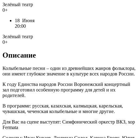
Зелёный театр
0+
18 Июня
20:00
Зелёный театр
0+
Описание
Колыбельные песни – один из древнейших жанров фольклора,
они имеют глубокое значение в культуре всех народов России.
К году Единства народов России Воронежский концертный
зал подготовил особенную программу для детей и их
родителей.
В программе: русская, казахская, калмыцкая, карельская,
чувашская, чеченская колыбельные и многие другие.
Для Вас на сцене выступят: Симфонический оркестр ВКЗ, хор
Fermata
Солисты: Иван Кураев, Людмила Солод, Карина Броян, Юлия