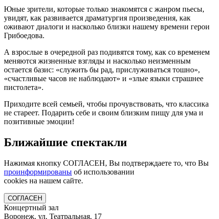
Юные зрители, которые только знакомятся с жанром пьесы,
увидят, как развивается драматургия произведения, как
оживают диалоги и насколько близки нашему времени герои
Грибоедова.
А взрослые в очередной раз подивятся тому, как со временем
меняются жизненные взгляды и насколько неизменным
остается базис: «служить бы рад, прислуживаться тошно»,
«счастливые часов не наблюдают» и «злые языки страшнее
пистолета».
Приходите всей семьей, чтобы прочувствовать, что классика
не стареет. Подарить себе и своим близким пищу для ума и
позитивные эмоции!
Ближайшие спектакли
Нажимая кнопку СОГЛАСЕН, Вы подтверждаете то, что Вы
проинформированы
об использовании
cookies на нашем сайте.
СОГЛАСЕН
Концертный зал
Воронеж, ул. Театральная, 17