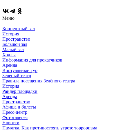
Меню
Концертный зал
История
Пространство
Большой зал
Малый зал
Холлы
Информация для прокатчиков
Аренда
Виртуальный тур
Зеленый театр
Правила посещения Зелёного театра
История
Райдер площадки
Аренда
Пространство
Афиша и билеты
Пресс-центр
Фотогалерея
Новости
Памятка. Как противостоять угрозе торроризма