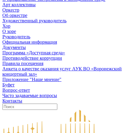
Арт коллективы
Оркестр
Об оркестре
Художественный руководитель
Хор
О хоре
Руководитель
Официальная информация
Документы
Программа «Доступная среда»
Противодействие коррупции
Правила посещения
Анкета о качестве оказания услуг АУК ВО «Воронежский
концертный зал»
Приложение "Наше мнение"
Буфет
Вопрос-ответ
Часто задаваемые вопросы
Контакты