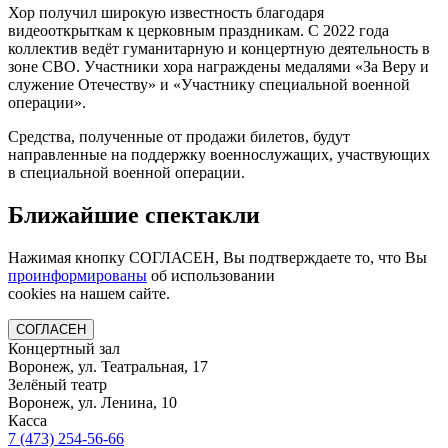
Хор получил широкую известность благодаря
видеооткрыткам к церковным праздникам. С 2022 года
коллектив ведёт гуманитарную и концертную деятельность в
зоне СВО. Участники хора награждены медалями «За Веру и
служение Отечеству» и «Участнику специальной военной
операции».
Средства, полученные от продажи билетов, будут
направленные на поддержку военнослужащих, участвующих
в специальной военной операции.
Ближайшие спектакли
Нажимая кнопку СОГЛАСЕН, Вы подтверждаете то, что Вы
проинформированы
об использовании
cookies на нашем сайте.
СОГЛАСЕН
Концертный зал
Воронеж, ул. Театральная, 17
Зелёный театр
Воронеж, ул. Ленина, 10
Касса
7 (473)
254-56-66