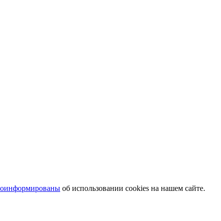
роинформированы
об использовании cookies на нашем сайте.